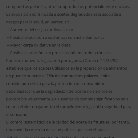
compuestos polares y otros subproductos potencialmente nocivos.
La exposición continuada a aceites degradados está asociada a
riesgos para la salud, en particular:
–
Aumento del riesgo cardiovascular
–
Posible exposición a sustancias con actividad tóxica
–
Mayor carga oxidativa en la dieta
–
Posible asociación con procesos inflamatorios crónicos
Por este motivo, la legislación portuguesa (Orden n.º 1135/95)
establece que los aceites utilizados en la preparación de alimentos
no pueden superar el
25% de compuestos polares
, límite
considerado crítico para la protección del consumidor.
Cabe destacar que la degradación del aceite no siempre es
perceptible visualmente. La ausencia de cambios significativos en el
color o el olor no garantiza el cumplimiento legal ni la seguridad para
el consumo.
El control sistemático de la calidad del aceite de fritura es, por tanto,
una medida concreta de salud pública que contribuye a:
–
Reducción de la exposición de la población a compuestos