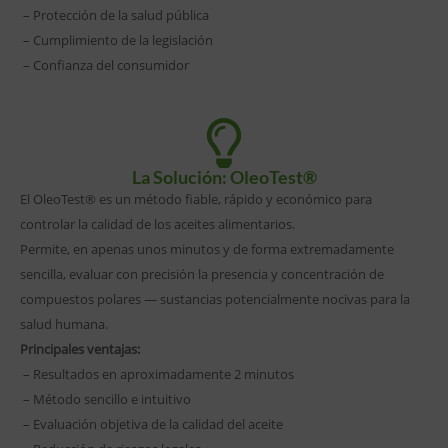
– Protección de la salud pública
– Cumplimiento de la legislación
– Confianza del consumidor
La Solución: OleoTest®
El OleoTest® es un método fiable, rápido y económico para
controlar la calidad de los aceites alimentarios.
Permite, en apenas unos minutos y de forma extremadamente
sencilla, evaluar con precisión la presencia y concentración de
compuestos polares — sustancias potencialmente nocivas para la
salud humana.
Principales ventajas:
– Resultados en aproximadamente 2 minutos
– Método sencillo e intuitivo
– Evaluación objetiva de la calidad del aceite