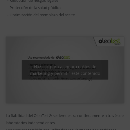
– Reducción de riesgos legales
– Protección de la salud pública
– Optimización del reemplazo del aceite
Haz clic para aceptar cookies de
marketing y permitir este contenido
La fiabilidad del OleoTest® se demuestra continuamente a través de
laboratorios independientes.
Los ensayos también son utilizados regularmente por entidades