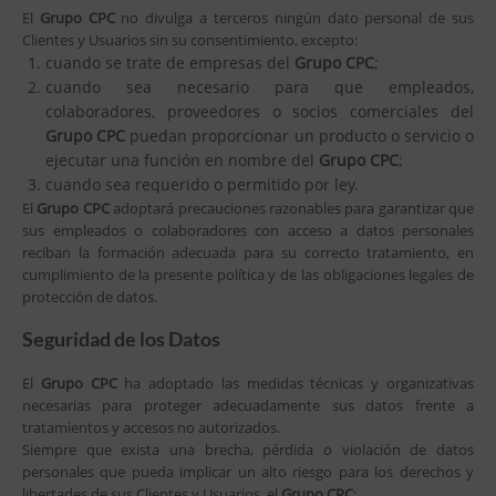
El
Grupo CPC
no divulga a terceros ningún dato personal de sus
Clientes y Usuarios sin su consentimiento, excepto:
cuando se trate de empresas del
Grupo CPC
;
cuando sea necesario para que empleados,
colaboradores, proveedores o socios comerciales del
Grupo CPC
puedan proporcionar un producto o servicio o
ejecutar una función en nombre del
Grupo CPC
;
cuando sea requerido o permitido por ley.
El
Grupo CPC
adoptará precauciones razonables para garantizar que
sus empleados o colaboradores con acceso a datos personales
reciban la formación adecuada para su correcto tratamiento, en
cumplimiento de la presente política y de las obligaciones legales de
protección de datos.
Seguridad de los Datos
El
Grupo CPC
ha adoptado las medidas técnicas y organizativas
necesarias para proteger adecuadamente sus datos frente a
tratamientos y accesos no autorizados.
Siempre que exista una brecha, pérdida o violación de datos
personales que pueda implicar un alto riesgo para los derechos y
libertades de sus Clientes y Usuarios, el
Grupo CPC
: