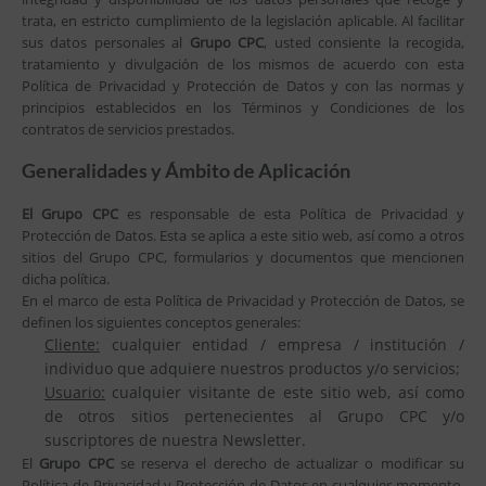
trata, en estricto cumplimiento de la legislación aplicable. Al facilitar
sus datos personales al
Grupo CPC
, usted consiente la recogida,
tratamiento y divulgación de los mismos de acuerdo con esta
Política de Privacidad y Protección de Datos y con las normas y
principios establecidos en los Términos y Condiciones de los
contratos de servicios prestados.
Generalidades y Ámbito de Aplicación
El Grupo CPC
es responsable de esta Política de Privacidad y
Protección de Datos. Esta se aplica a este sitio web, así como a otros
sitios del Grupo CPC, formularios y documentos que mencionen
dicha política.
En el marco de esta Política de Privacidad y Protección de Datos, se
definen los siguientes conceptos generales:
Cliente:
cualquier entidad / empresa / institución /
individuo que adquiere nuestros productos y/o servicios;
Usuario:
cualquier visitante de este sitio web, así como
de otros sitios pertenecientes al Grupo CPC y/o
suscriptores de nuestra Newsletter.
El
Grupo CPC
se reserva el derecho de actualizar o modificar su
Política de Privacidad y Protección de Datos en cualquier momento,