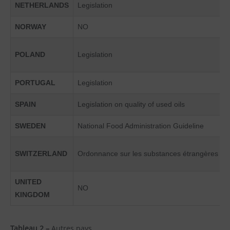
NETHERLANDS
Legislation
NORWAY
NO
POLAND
Legislation
PORTUGAL
Legislation
SPAIN
Legislation on quality of used oils
SWEDEN
National Food Administration Guideline
SWITZERLAND
Ordonnance sur les substances étrangères
UNITED
NO
KINGDOM
Tableau 2 –
Autres pays