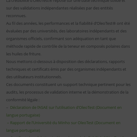
La crédibilité d’OleoTest® repose sur une base technique solide et
sur des validations indépendantes réalisées par des entités
reconnues.
Au fil des années, les performances et la fiabilité d’OleoTest® ont été
évaluées par des universités, des laboratoires indépendants et des
organismes officiels, confirmant son adéquation en tant que
méthode rapide de contrôle de la teneur en composés polaires dans
les huiles de friture.
Nous mettons ci-dessous à disposition des déclarations, rapports
techniques et certificats émis par des organismes indépendants et
des utilisateurs institutionnels.
Ces documents constituent un support technique pertinent pour les
audits, les processus de validation interne et la démonstration de la
conformité légale :
–
Déclaration de l’ASAE sur l’utilisation d’OleoTest (Document en
langue portugaise)
– Rapport de l’Université du Minho sur OleoTest (Document en
langue portugaise)