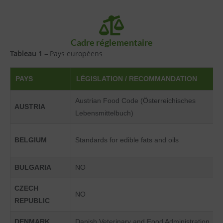
Cadre réglementaire
Tableau 1 –
Pays européens
PAYS
LÉGISLATION / RECOMMANDATION
Austrian Food Code (Österreichisches
AUSTRIA
Lebensmittelbuch)
BELGIUM
Standards for edible fats and oils
BULGARIA
NO
CZECH
NO
REPUBLIC
DENMARK
Danish Veterinary and Food Administration