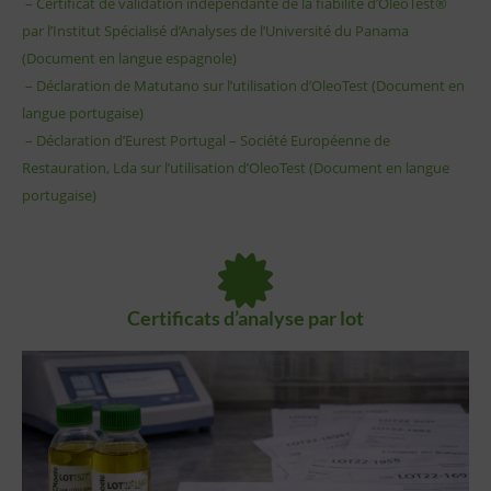
– Certificat de validation indépendante de la fiabilité d’OleoTest®
par l’Institut Spécialisé d’Analyses de l’Université du Panama
(Document en langue espagnole)
– Déclaration de Matutano sur l’utilisation d’OleoTest (Document en
langue portugaise)
– Déclaration d’Eurest Portugal – Société Européenne de
Restauration, Lda sur l’utilisation d’OleoTest (Document en langue
portugaise)
Certificats d’analyse par lot