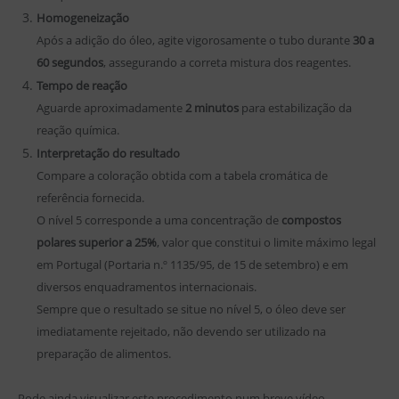
Homogeneização
Após a adição do óleo, agite vigorosamente o tubo durante
30 a
60 segundos
, assegurando a correta mistura dos reagentes.
Tempo de reação
Aguarde aproximadamente
2 minutos
para estabilização da
reação química.
Interpretação do resultado
Compare a coloração obtida com a tabela cromática de
referência fornecida.
O nível 5 corresponde a uma concentração de
compostos
polares superior a 25%
, valor que constitui o limite máximo legal
em Portugal (Portaria n.º 1135/95, de 15 de setembro) e em
diversos enquadramentos internacionais.
Sempre que o resultado se situe no nível 5, o óleo deve ser
imediatamente rejeitado, não devendo ser utilizado na
preparação de alimentos.
Pode ainda visualizar este procedimento num breve vídeo